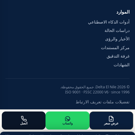
الموارد
أدوات الذكاء الاصطناعي
دراسات الحالة
الأخبار والرؤى
مركز المستندات
غرفة التدقيق
الشهادات
© 2026 Delta El Nile. جميع الحقوق محفوظة.
ISO 9001 · FSSC 22000 V6 · since 1996
تفضيلات ملفات تعريف الارتباط
عرض سعر
واتساب
اتصل