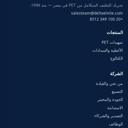
شريك التغليف المتكامل من PET في مصر — منذ 1996.
salesteam@deltaelnile.com
+20 100 349 8512
المنتجات
تمهيدات PET
الأغطية والسدادات
الكتالوج
الشركة
من نحن والقيادة
التصنيع
الجودة والمختبر
الاستدامة
التصدير والشركاء
الوظائف