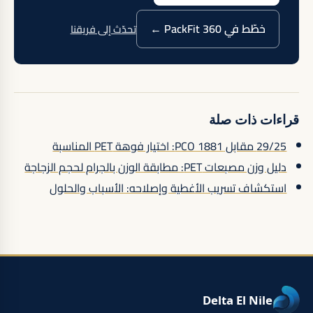
خطّط في PackFit 360 ←
تحدّث إلى فريقنا
قراءات ذات صلة
29/25 مقابل PCO 1881: اختيار فوهة PET المناسبة
دليل وزن مصبعات PET: مطابقة الوزن بالجرام لحجم الزجاجة
استكشاف تسريب الأغطية وإصلاحه: الأسباب والحلول
Delta El Nile