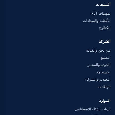
المنتجات
تمهيدات PET
الأغطية والسدادات
الكتالوج
الشركة
من نحن والقيادة
التصنيع
الجودة والمختبر
الاستدامة
التصدير والشركاء
الوظائف
الموارد
أدوات الذكاء الاصطناعي