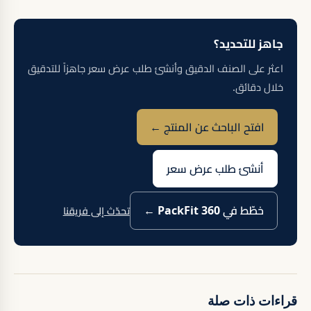
جاهز للتحديد؟
اعثر على الصنف الدقيق وأنشئ طلب عرض سعر جاهزاً للتدقيق
خلال دقائق.
افتح الباحث عن المنتج ←
أنشئ طلب عرض سعر
خطّط في PackFit 360 ←
تحدّث إلى فريقنا
قراءات ذات صلة