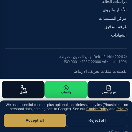
دراسات الحالة
الأخبار والرؤى
مركز المستندات
غرفة التدقيق
الشهادات
© 2026 Delta El Nile. جميع الحقوق محفوظة.
ISO 9001 · FSSC 22000 V6 · since 1996
تفضيلات ملفات تعريف الارتباط
عرض سعر
واتساب
اتصل
We use essential cookies plus optional, cookieless analytics (Plausible — no
personal data, nothing sent to Google). See our
Cookie Policy
and
Privacy
Policy
. Choice saved for one year.
Accept all
Reject all
Customize ▾