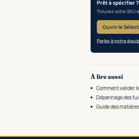
Prêt à spécifier ?
Trouvez votre SKU e
Ouvrir le Sélec
Parler à notre équi
À lire aussi
Comment valider le
Dépannage des fuit
Guide des matière