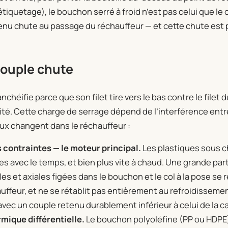
étiquetage), le bouchon serré à froid n’est pas celui que 
tenu chute au passage du réchauffeur — et cette chute est 
couple chute
chéifie parce que son filet tire vers le bas contre le filet
ité. Cette charge de serrage dépend de l’interférence ent
eux changent dans le réchauffeur :
 contraintes — le moteur principal.
Les plastiques sous c
es avec le temps, et bien plus vite à chaud. Une grande par
les et axiales figées dans le bouchon et le col à la pose se
uffeur, et ne se rétablit pas entièrement au refroidissement
avec un couple retenu durablement inférieur à celui de la 
rmique différentielle.
Le bouchon polyoléfine (PP ou HDPE) 