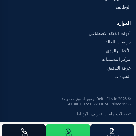
الوظائف
الموارد
أدوات الذكاء الاصطناعي
دراسات الحالة
الأخبار والرؤى
مركز المستندات
غرفة التدقيق
الشهادات
© 2026 Delta El Nile. جميع الحقوق محفوظة.
ISO 9001 · FSSC 22000 V6 · since 1996
تفضيلات ملفات تعريف الارتباط
عرض سعر
واتساب
اتصل