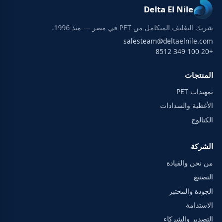
Delta El Nile
شريك التغليف المتكامل من PET في مصر — منذ 1996.
salesteam@deltaelnile.com
+20 100 349 8512
المنتجات
تمهيدات PET
الأغطية والسدادات
الكتالوج
الشركة
من نحن والقيادة
التصنيع
الجودة والمختبر
الاستدامة
التصدير والشركاء