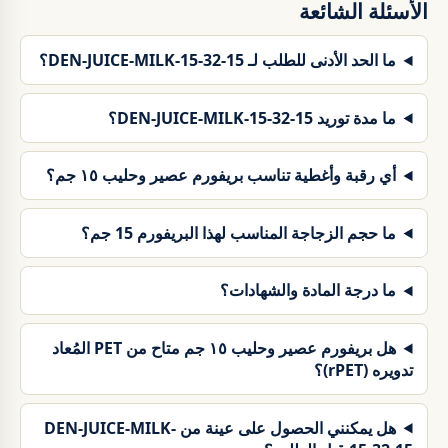
الأسئلة الشائعة
ما الحد الأدنى للطلب لـ DEN-JUICE-MILK-15-32-15؟
ما مدة توريد DEN-JUICE-MILK-15-32-15؟
أي رقبة وأغطية تناسب بريفورم عصير وحليب ١٥ جم؟
ما حجم الزجاجة المناسب لهذا البريفورم 15 جم؟
ما درجة المادة والشهادات؟
هل بريفورم عصير وحليب ١٥ جم متاح من PET المُعاد
تدويره (rPET)؟
هل يمكنني الحصول على عينة من DEN-JUICE-MILK-