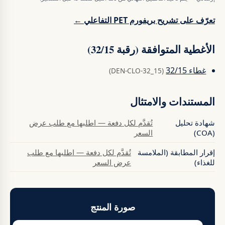
تعرّف على تشريح بريفورم PET التفاعلي ←
الأغطية المتوافقة (رقبة 32/15)
غطاء 32/15
(DEN-CLO-32_15)
المستندات والامتثال
شهادة تحليل
تُقدَّم لكل دفعة — اطلبها مع طلب عرض
(COA)
السعر
إقرار المطابقة (الملامسة
تُقدَّم لكل دفعة — اطلبها مع طلب
للغذاء)
عرض السعر
صورة المنتج