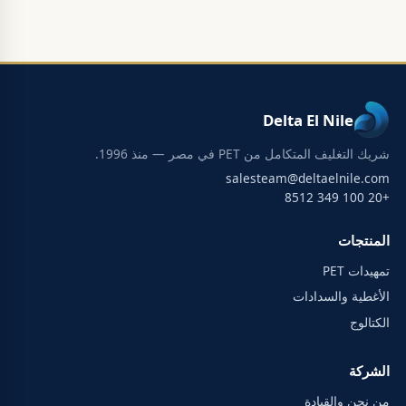
Delta El Nile
شريك التغليف المتكامل من PET في مصر — منذ 1996.
salesteam@deltaelnile.com
+20 100 349 8512
المنتجات
تمهيدات PET
الأغطية والسدادات
الكتالوج
الشركة
من نحن والقيادة