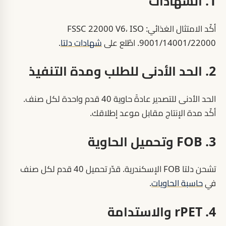
1. الشهادات
أكّد الامتثال الغذائي: FSSC 22000 V6، ISO
9001/14001/22000. اطّلع على
شهادات دلتا
.
2. الحد الأدنى للطلب ومدة التنفيذ
الحد الأدنى للتصدير عادةً حاوية 40 قدم واحدة لكل صنف.
أكّد مدة الإنتاج مقابل موعد إطلاقك.
3. FOB وتحميل الحاوية
تشحن دلتا FOB الإسكندرية. قدّر تحميل 40 قدم لكل صنف
في
حاسبة الحاويات
.
4. rPET والاستدامة