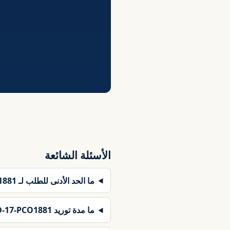
الأسئلة الشائعة
ما الحد الأدنى للطلب لـ DEN-CSD-17-PCO1881؟
ما مدة توريد DEN-CSD-17-PCO1881؟