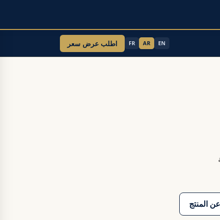
اطلب عرض سعر
FR
AR
EN
ة
ن المنتج