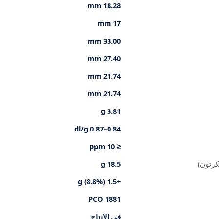
18.28 mm
17 mm
33.00 mm
27.40 mm
21.74 mm
21.74 mm
3.81 g
0.84–0.87 dl/g
≤ 10 ppm
كرتون)
18.5 g
+1.5 g (8.8%)
PCO 1881
في الإنتاج