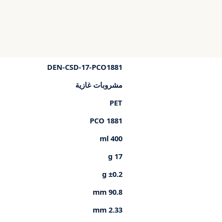
DEN-CSD-17-PCO1881
مشروبات غازية
PET
PCO 1881
400 ml
17 g
±0.2 g
90.8 mm
2.33 mm