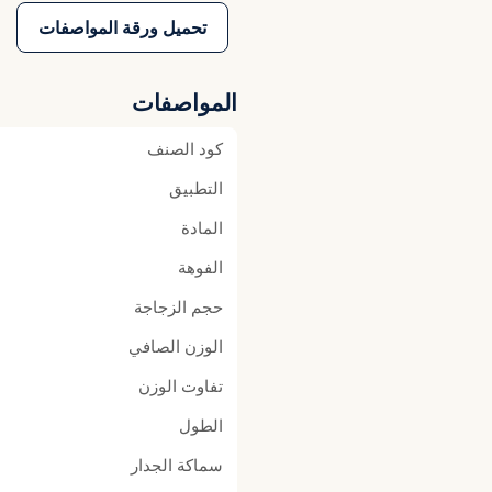
تحميل ورقة المواصفات
المواصفات
كود الصنف
التطبيق
المادة
الفوهة
حجم الزجاجة
الوزن الصافي
تفاوت الوزن
الطول
سماكة الجدار