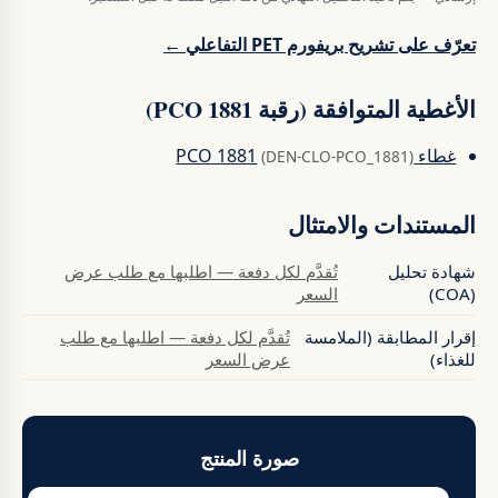
تعرّف على تشريح بريفورم PET التفاعلي ←
الأغطية المتوافقة (رقبة PCO 1881)
غطاء PCO 1881
(DEN-CLO-PCO_1881)
المستندات والامتثال
شهادة تحليل
تُقدَّم لكل دفعة — اطلبها مع طلب عرض
(COA)
السعر
إقرار المطابقة (الملامسة
تُقدَّم لكل دفعة — اطلبها مع طلب
للغذاء)
عرض السعر
صورة المنتج