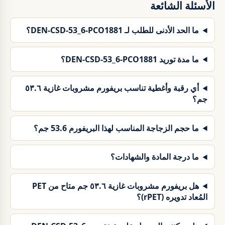
الأسئلة الشائعة
ما الحد الأدنى للطلب لـ DEN-CSD-53_6-PCO1881؟
ما مدة توريد DEN-CSD-53_6-PCO1881؟
أي رقبة وأغطية تناسب بريفورم مشروبات غازية ٥٣.٦
جم؟
ما حجم الزجاجة المناسب لهذا البريفورم 53.6 جم؟
ما درجة المادة والشهادات؟
هل بريفورم مشروبات غازية ٥٣.٦ جم متاح من PET
المُعاد تدويره (rPET)؟