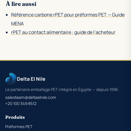
À lire aussi
Référence carbone rPET pour préformes PET — Guide
MENA
rPET au contact alimentaire : guide de l’acheteur
Delta El Nile
Le partenaire emballage PET intégré en Égypte — depuis 1996.
salesteam@deltaelnile.com
+20 100 349 8512
Produits
Préformes PET