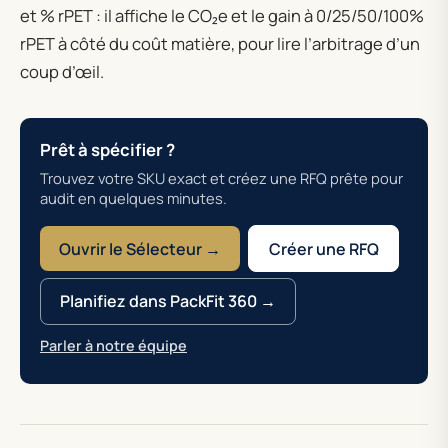
et % rPET : il affiche le CO₂e et le gain à 0/25/50/100%
rPET à côté du coût matière, pour lire l’arbitrage d’un
coup d’œil.
Prêt à spécifier ?
Trouvez votre SKU exact et créez une RFQ prête pour
audit en quelques minutes.
Ouvrir le Sélecteur →
Créer une RFQ
Planifiez dans PackFit 360 →
Parler à notre équipe