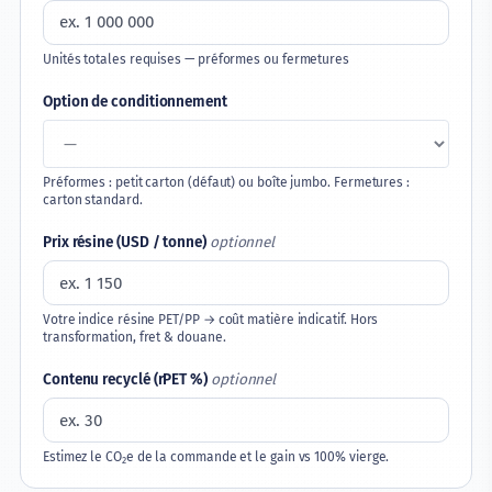
Industries
Unités totales requises — préformes ou fermetures
Entreprise
Option de conditionnement
Préformes : petit carton (défaut) ou boîte jumbo. Fermetures :
carton standard.
Prix résine (USD / tonne)
optionnel
Votre indice résine PET/PP → coût matière indicatif. Hors
transformation, fret & douane.
Contenu recyclé (rPET %)
optionnel
Estimez le CO₂e de la commande et le gain vs 100% vierge.