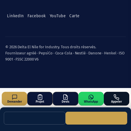
LinkedIn
Facebook
YouTube
Carte
© 2026 Delta El Nile for Industry. Tous droits réservés.
Fournisseur agréé · PepsiCo · Coca-Cola · Nestlé · Danone · Henkel · ISO
9001 · FSSC 22000 V6
Demander
Projet
Devis
WhatsApp
Appeler