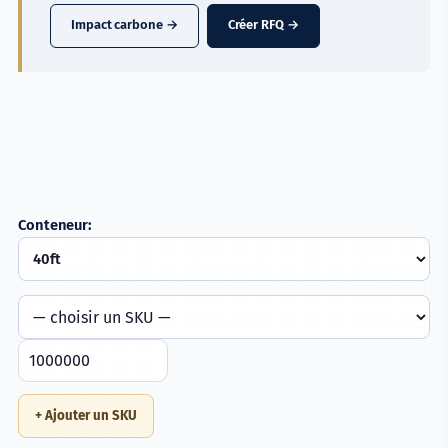
Impact carbone →
Créer RFQ →
Conteneur:
+ Ajouter un SKU