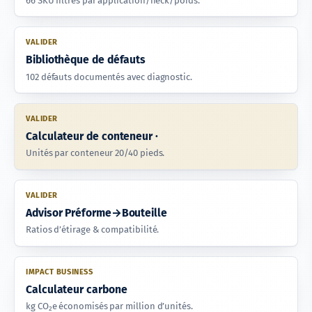
66 SKU filtrés par application/neck/poids.
VALIDER
Bibliothèque de défauts
102 défauts documentés avec diagnostic.
VALIDER
Calculateur de conteneur ·
Unités par conteneur 20/40 pieds.
VALIDER
Advisor Préforme→Bouteille
Ratios d’étirage & compatibilité.
IMPACT BUSINESS
Calculateur carbone
kg CO₂e économisés par million d’unités.