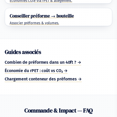
Économies CO₂e via rPET & allègement.
Conseiller préforme → bouteille
Associer préformes & volumes.
Guides associés
Combien de préformes dans un 40ft ? →
Économie du rPET : coût vs CO₂ →
Chargement conteneur des préformes →
Commande & Impact — FAQ