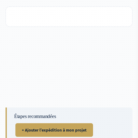
Étapes recommandées
+ Ajouter l’expédition à mon projet