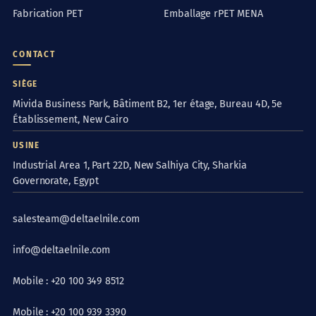
Fabrication PET
Emballage rPET MENA
CONTACT
SIÈGE
Mivida Business Park, Bâtiment B2, 1er étage, Bureau 4D, 5e
Établissement, New Cairo
USINE
Industrial Area 1, Part 22D, New Salhiya City, Sharkia
Governorate, Egypt
salesteam@deltaelnile.com
info@deltaelnile.com
Mobile : +20 100 349 8512
Mobile : +20 100 939 3390