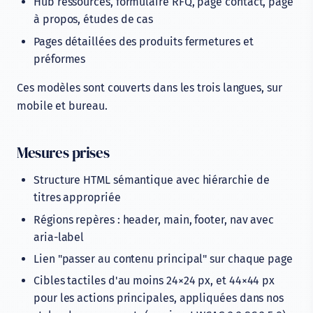
Hub ressources, formulaire RFQ, page contact, page
à propos, études de cas
Pages détaillées des produits fermetures et
préformes
Ces modèles sont couverts dans les trois langues, sur
mobile et bureau.
Mesures prises
Structure HTML sémantique avec hiérarchie de
titres appropriée
Régions repères : header, main, footer, nav avec
aria-label
Lien "passer au contenu principal" sur chaque page
Cibles tactiles d'au moins 24×24 px, et 44×44 px
pour les actions principales, appliquées dans nos