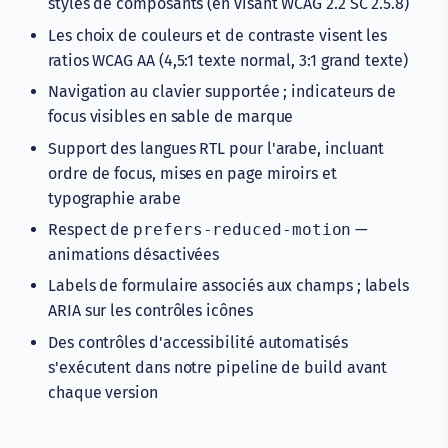
styles de composants (en visant WCAG 2.2 SC 2.5.8)
Les choix de couleurs et de contraste visent les
ratios WCAG AA (4,5:1 texte normal, 3:1 grand texte)
Navigation au clavier supportée ; indicateurs de
focus visibles en sable de marque
Support des langues RTL pour l'arabe, incluant
ordre de focus, mises en page miroirs et
typographie arabe
Respect de
prefers-reduced-motion
—
animations désactivées
Labels de formulaire associés aux champs ; labels
ARIA sur les contrôles icônes
Des contrôles d'accessibilité automatisés
s'exécutent dans notre pipeline de build avant
chaque version