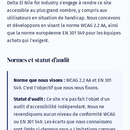
Delta El Nile for Industry s'engage à rendre ce site
accessible au plus grand nombre, y compris aux
utilisateurs en situation de handicap. Nous concevons
et développons en visant la norme WCAG 2.2 AA, ainsi
que la norme européenne EN 301 549 pour les équipes
achats qui l'exigent.
Normes et statut d'audit
Norme que nous visons :
WCAG 2.2 AA et EN 301
549. C'est l'objectif que nous nous fixons.
Statut d'audit :
Ce site n'a pas fait l'objet d'un
audit d'accessibilité indépendant. Nous ne
revendiquons aucun niveau de conformité WCAG
ou EN 301 549. Les écarts que nous connaissons
sont listés ci-dessous sous « Limitations connues