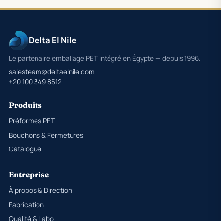
Delta El Nile
Le partenaire emballage PET intégré en Égypte — depuis 1996.
salesteam@deltaelnile.com
+20 100 349 8512
Produits
Préformes PET
Bouchons & Fermetures
Catalogue
Entreprise
À propos & Direction
Fabrication
Qualité & Labo