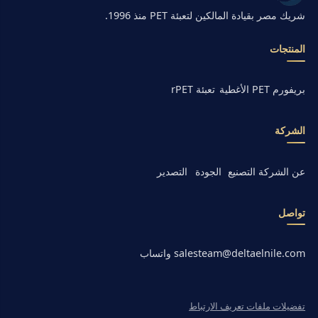
شريك مصر بقيادة المالكين لتعبئة PET منذ 1996.
المنتجات
بريفورم PET
الأغطية
تعبئة rPET
الشركة
عن الشركة
التصنيع
الجودة
التصدير
تواصل
salesteam@deltaelnile.com
واتساب
تفضيلات ملفات تعريف الارتباط