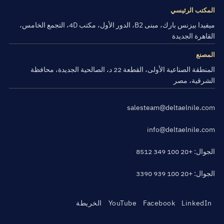
المكتب الرئيسي
ميفيدا بيزنس بارك، مبنى B2، الدور الأول، مكتب 4D، التجمع الخامس،
القاهرة الجديدة
المصنع
المنطقة الصناعية الأولى، القطعة 22 د، الصالحية الجديدة، محافظة
الشرقية، مصر
salesteam@deltaelnile.com
info@deltaelnile.com
الجوال: +20 100 349 8512
الجوال: +20 100 939 3390
LinkedIn
Facebook
YouTube
الخريطة