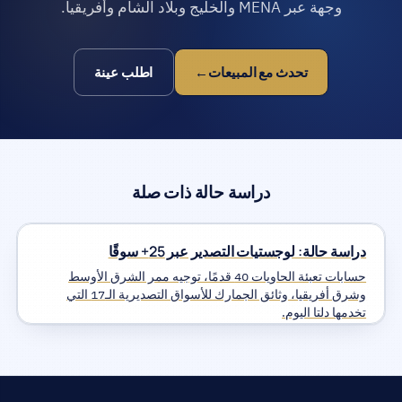
وجهة عبر MENA والخليج وبلاد الشام وأفريقيا.
تحدث مع المبيعات
اطلب عينة
دراسة حالة ذات صلة
دراسة حالة: لوجستيات التصدير عبر 25+ سوقًا
حسابات تعبئة الحاويات 40 قدمًا، توجيه ممر الشرق الأوسط
وشرق أفريقيا، وثائق الجمارك للأسواق التصديرية الـ17 التي
تخدمها دلتا اليوم.