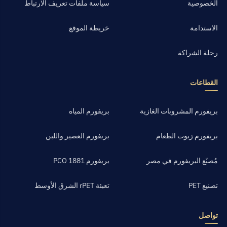
الخصوصية
سياسة ملفات تعريف الارتباط
الاستدامة
خريطة الموقع
رحلة الشراكة
القطاعات
بريفورم المشروبات الغازية
بريفورم المياه
بريفورم زيوت الطعام
بريفورم العصير واللبن
مُصنّع البريفورم في مصر
بريفورم PCO 1881
تصنيع PET
تعبئة rPET الشرق الأوسط
تواصل