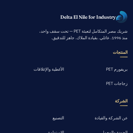
Delta El Nile for Industry
شريك مصر المتكامل لتعبئة PET — تحت سقف واحد،
منذ 1996. عائلي. بقيادة الملاك. جاهز للتدقيق.
المنتجات
بريفورم PET
الأغطية والإغلاقات
زجاجات PET
الشركة
عن الشركة والقيادة
التصنيع
الجودة والمعمل
الاستدامة