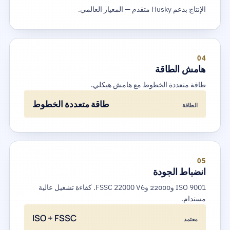
الإنتاج بدعم Husky متقدم — المعيار العالمي.
04
هامش الطاقة
طاقة متعددة الخطوط مع هامش هيكلي.
طاقة متعددة الخطوط
الطاقة
05
انضباط الجودة
ISO 9001 و22000 وFSSC 22000 V6. كفاءة تشغيل عالية
مستدام.
ISO + FSSC
معتمد