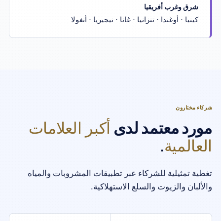
شرق وغرب أفريقيا
كينيا · أوغندا · تنزانيا · غانا · نيجيريا · أنغولا
شركاء مختارون
أكبر العلامات
مورد معتمد لدى
العالمية
.
تغطية تمثيلية للشركاء عبر تطبيقات المشروبات والمياه
والألبان والزيوت والسلع الاستهلاكية.