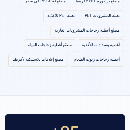
مصنع بريفورم PET لأفريقيا
مصنع تعبئة PET في مصر
تعبئة المشروبات PET
تعبئة PET للأغذية
مصنّع أغطية زجاجات المشروبات الغازية
أغطية وسدادات للأغذية
مصنّع أغطية زجاجات المياه
أغطية زجاجات زيوت الطعام
مصنع إغلاقات بلاستيكية لأفريقيا