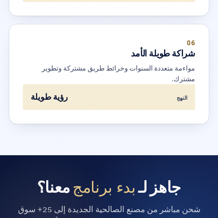
06
شراكة طويلة الأمد
مواءمة متعددة السنوات وخرائط طريق مشتركة وتطوير
مشترك.
رؤية طويلة
النهج
بدء برنامج
جاهز لـ
معنا؟
شحن مباشر من مصنع الصالحية الجديدة إلى 25+ سوق