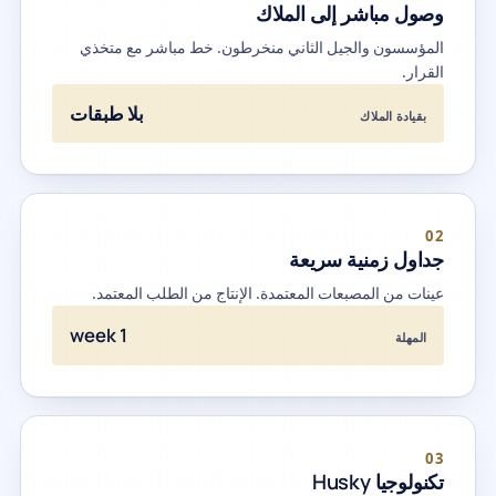
وصول مباشر إلى الملاك
المؤسسون والجيل الثاني منخرطون. خط مباشر مع متخذي
القرار.
بلا طبقات
بقيادة الملاك
02
جداول زمنية سريعة
عينات من المصبعات المعتمدة. الإنتاج من الطلب المعتمد.
1 week
المهلة
03
تكنولوجيا Husky