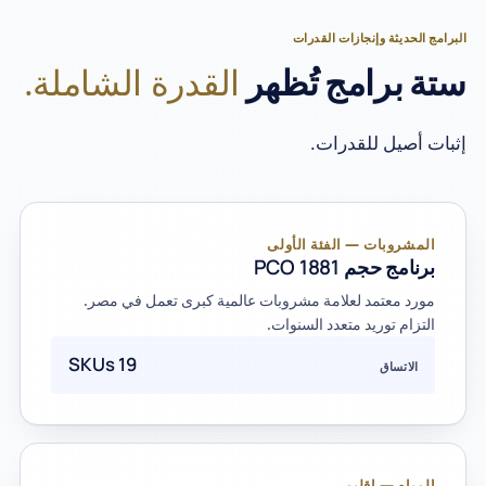
البرامج الحديثة وإنجازات القدرات
القدرة الشاملة.
ستة برامج تُظهر
إثبات أصيل للقدرات.
المشروبات — الفئة الأولى
برنامج حجم PCO 1881
مورد معتمد لعلامة مشروبات عالمية كبرى تعمل في مصر.
التزام توريد متعدد السنوات.
19 SKUs
الاتساق
المياه — إقليمي