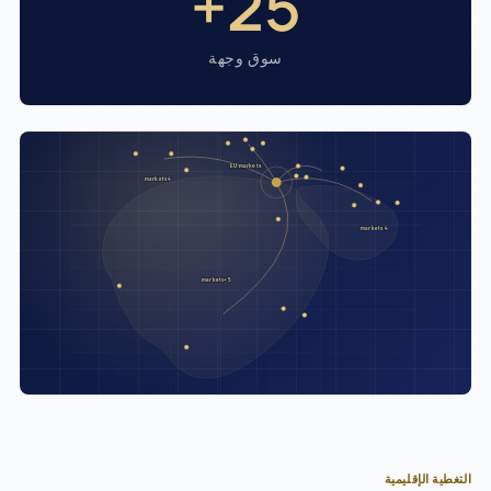
25+
سوق وجهة
EU markets
4 markets
4 markets
5+ markets
التغطية الإقليمية