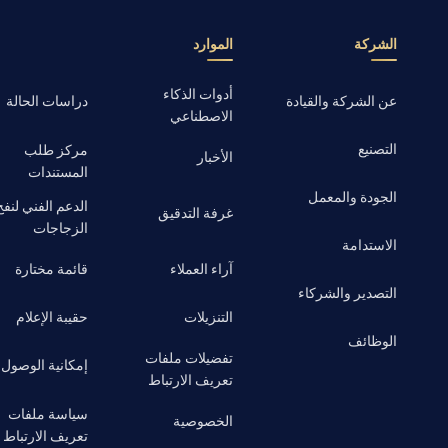
الشركة
الموارد
أدوات الذكاء
عن الشركة والقيادة
دراسات الحالة
الاصطناعي
التصنيع
مركز طلب
الأخبار
المستندات
الجودة والمعمل
الدعم الفني لنفخ
غرفة التدقيق
الزجاجات
الاستدامة
آراء العملاء
قائمة مختارة
التصدير والشركاء
التنزيلات
حقيبة الإعلام
الوظائف
تفضيلات ملفات
إمكانية الوصول
تعريف الارتباط
سياسة ملفات
الخصوصية
تعريف الارتباط