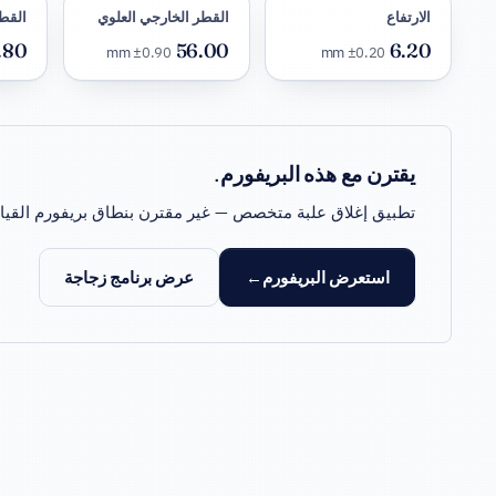
الارتفاع
القطر الخارجي العلوي
القطر
.80
56.00
6.20
±0.90
mm
±0.20
mm
يقترن مع هذه البريفورم.
تطبيق إغلاق علبة متخصص — غير مقترن بنطاق بريفورم القيا
استعرض البريفورم
عرض برنامج زجاجة