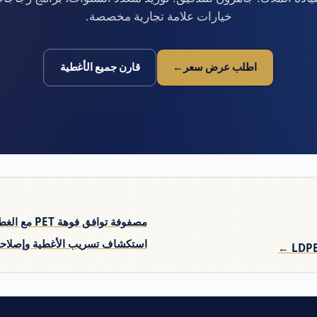
خيارات علامة تجارية مخصصة.
اطلب عرض سعر
قارن جميع الأغطية
مصفوفة توافق فوهة PET مع الغطاء ←
استكشاف تسريب الأغطية وإصلاحه