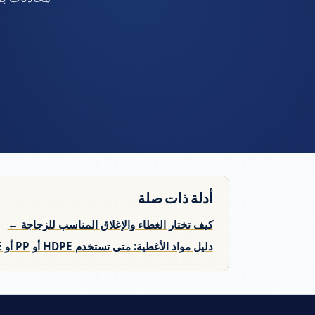
أدلة ذات صلة
كيف تختار الغطاء والإغلاق المناسب للزجاجة ←
دليل مواد الأغطية: متى تستخدم HDPE أو PP أو LDPE ←