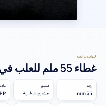
المواصفات الفنية
غطاء 55 ملم للعلب في لمحة.
رقبة
تطبيق
مادة
PP
55 mm
مشروبات غازية