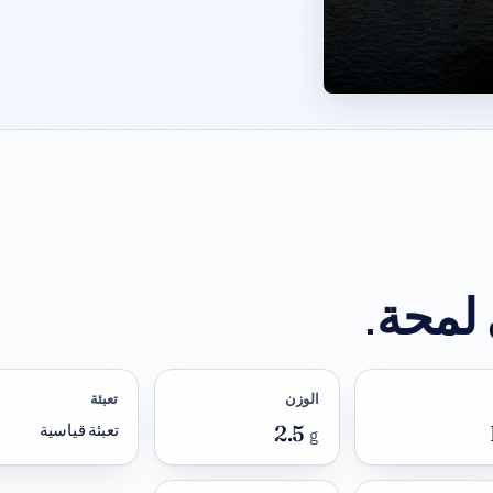
الوزن
تعبئة
2.5
تعبئة قياسية
g