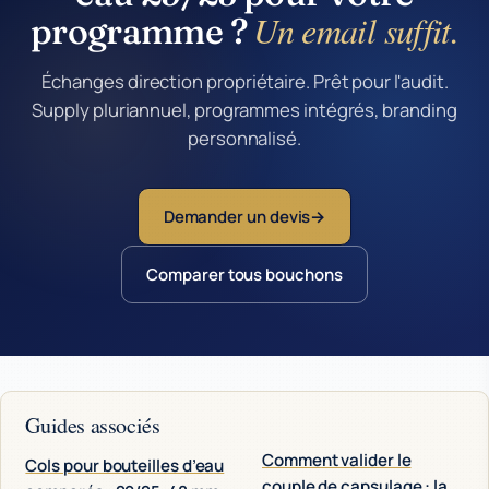
Un email suffit.
programme ?
Échanges direction propriétaire. Prêt pour l'audit.
Supply pluriannuel, programmes intégrés, branding
personnalisé.
Demander un devis
Comparer tous bouchons
Guides associés
Comment valider le
Cols pour bouteilles d’eau
couple de capsulage : la