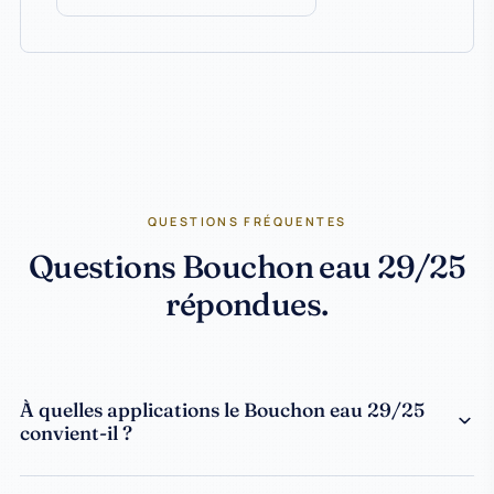
QUESTIONS FRÉQUENTES
Questions Bouchon eau 29/25
répondues.
À quelles applications le Bouchon eau 29/25
convient-il ?
Ce bouchon est conçu pour applications Eau avec bague
29/25. Matière HDPE, 1.2 g/unité, validé pour Cold fill /