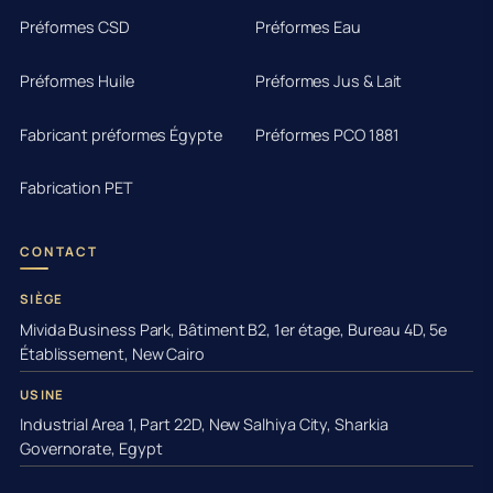
Préformes CSD
Préformes Eau
Préformes Huile
Préformes Jus & Lait
Fabricant préformes Égypte
Préformes PCO 1881
Fabrication PET
CONTACT
SIÈGE
Mivida Business Park, Bâtiment B2, 1er étage, Bureau 4D, 5e
Établissement, New Cairo
USINE
Industrial Area 1, Part 22D, New Salhiya City, Sharkia
Governorate, Egypt