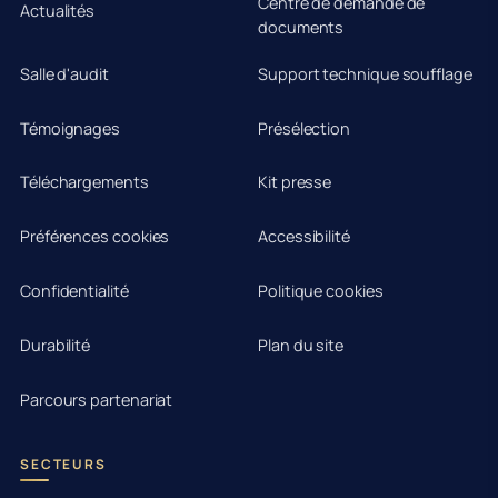
Centre de demande de
Actualités
documents
Salle d'audit
Support technique soufflage
Témoignages
Présélection
Téléchargements
Kit presse
Préférences cookies
Accessibilité
Confidentialité
Politique cookies
Durabilité
Plan du site
Parcours partenariat
SECTEURS