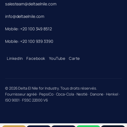
salesteam@deltaelnile.com
info@deltaelnile.com
Mobile : +20 100 349 8512
Mobile : +20 100 939 3390
LinkedIn
Facebook
YouTube
Carte
© 2026 Delta El Nile for Industry. Tous droits réservés.
Fournisseur agréé · PepsiCo · Coca-Cola · Nestlé · Danone · Henkel ·
ISO 9001 · FSSC 22000 V6