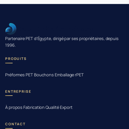
Delta El Nile for Industry
Partenaire PET d'Égypte, dirigé par ses propriétaires, depuis
1996.
PRODUITS
Préformes PET
Bouchons
Emballage rPET
ENTREPRISE
À propos
Fabrication
Qualité
Export
CONTACT