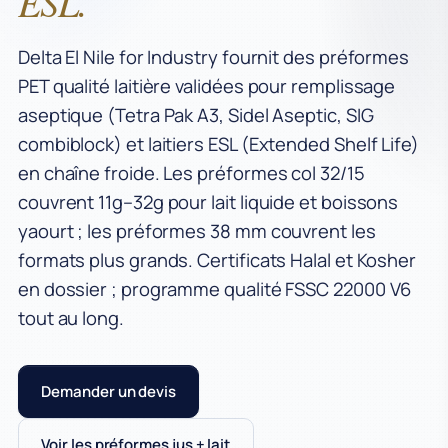
ESL.
Delta El Nile for Industry fournit des préformes
PET qualité laitière validées pour remplissage
aseptique (Tetra Pak A3, Sidel Aseptic, SIG
combiblock) et laitiers ESL (Extended Shelf Life)
en chaîne froide. Les préformes col 32/15
couvrent 11g–32g pour lait liquide et boissons
yaourt ; les préformes 38 mm couvrent les
formats plus grands. Certificats Halal et Kosher
en dossier ; programme qualité FSSC 22000 V6
tout au long.
Demander un devis
Voir les préformes jus + lait