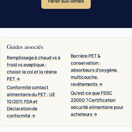
Parler aux ventes
Guides associés
Barrière PET &
Remplissage à chaud vs à
conservation :
froid vs aseptique :
absorbeurs d’oxygène,
choisir le col et la résine
multicouche,
PET →
revêtements →
Conformité contact
Qu’est-ce que FSSC
alimentaire du PET : UE
22000 ? Certification
10/2011, FDA et
sécurité alimentaire pour
Déclaration de
acheteurs →
conformité →