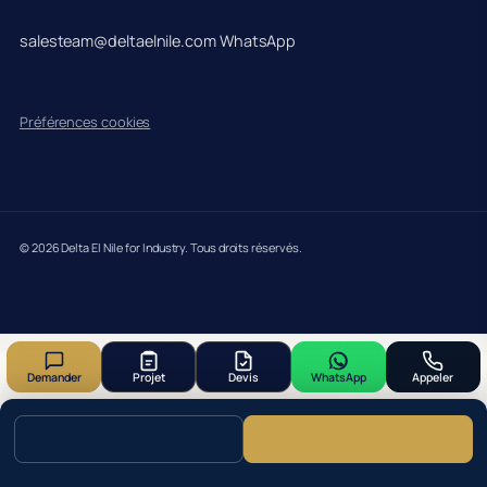
salesteam@deltaelnile.com
WhatsApp
Préférences cookies
© 2026 Delta El Nile for Industry. Tous droits réservés.
Demander
Projet
Devis
WhatsApp
Appeler